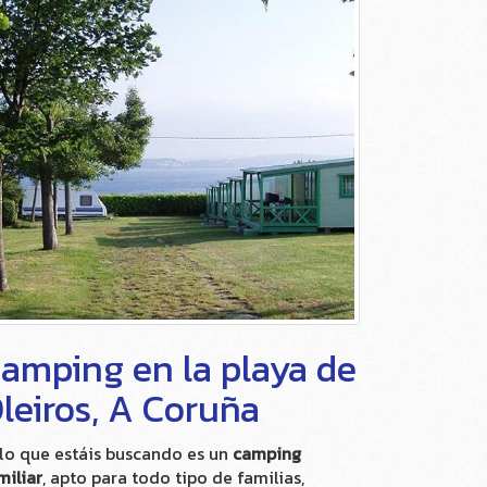
amping en la playa de
leiros, A Coruña
 lo que estáis buscando es un
camping
miliar
, apto para todo tipo de familias,