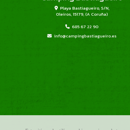
Playa Bastiagueiro, S/N,
Oleiros
,
15179
,
(A Coruña)
685 67 22 90
info
campingbastiagueiro.es