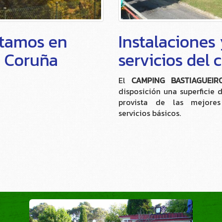
tamos en
Instalaciones
A Coruña
servicios del
El
CAMPING BASTIAGUEIR
disposición una superficie 
provista de las mejore
servicios básicos.