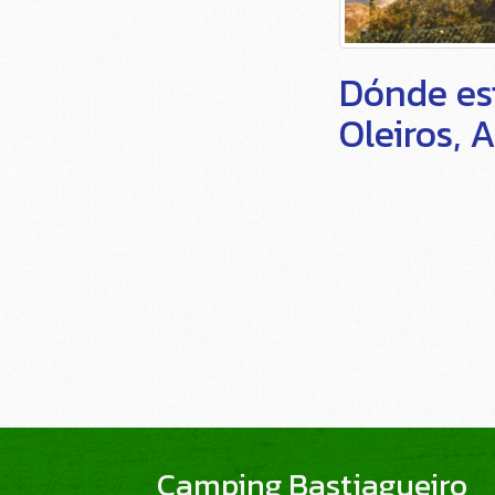
Dónde es
Oleiros, 
Camping Bastiagueiro