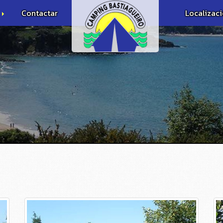
s
Contactar
Localizac