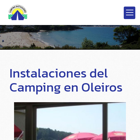
Instalaciones del
Camping en Oleiros