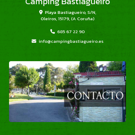
Camping Bastiagueiro
Playa Bastiagueiro, S/N,
Oleiros
,
15179
,
(A Coruña)
685 67 22 90
info
campingbastiagueiro.es